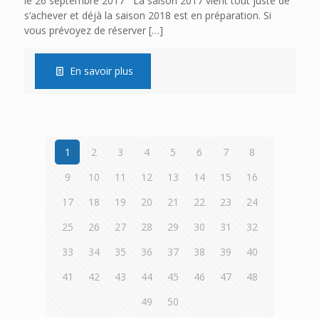
le 26 septembre 2017 La saison 2017 vient tout juste de
s’achever et déjà la saison 2018 est en préparation. Si
vous prévoyez de réserver
[…]
En savoir plus
1
2
3
4
5
6
7
8
9
10
11
12
13
14
15
16
17
18
19
20
21
22
23
24
25
26
27
28
29
30
31
32
33
34
35
36
37
38
39
40
41
42
43
44
45
46
47
48
49
50