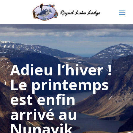
Adieu l’hiver !
Le printemps
est enfin
arrivé au
Nunavik