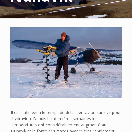
Il est enfin venu le temps de délaisser l’avion sur skis pour
l’hydravion. Depuis les dernières semaines les
températures ont considérablement augmenté au
Nunavik et la fonte des glaces avance très rapidement.