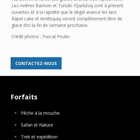
Les rivières Barnoin et Tunulic /Qurlutuq sont à présent
ouvertes et à la rapidité que le dégel avance les lacs
Rapid Lake et Amittuyaq seront complètement libre de
glace d’ici la fin de semaine prochaine.
Crédit photos : Pascal Poulin
CONTACTEZ-NOUS
Forfaits
Pêche à la mouche
Safari et Nature
Trek et expédition