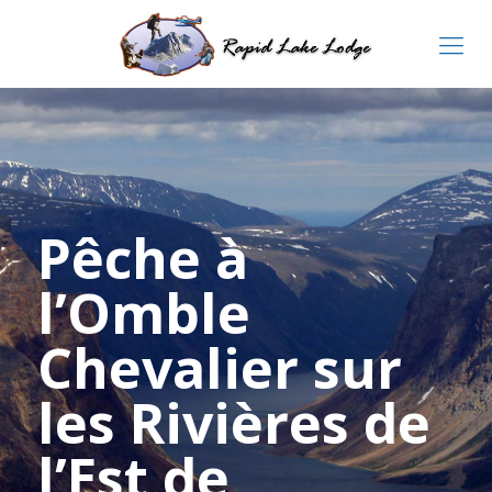
Pêche à
l’Omble
Chevalier sur
les Rivières de
l’Est de