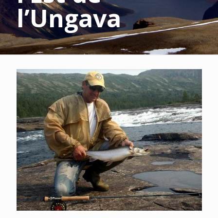
l’Ungava