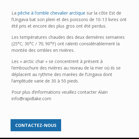
La
pêche à l’omble chevalier arctique
sur la côte Est de
l’Ungava bat son plein et des poissons de 10-13 livres ont
été pris et encore des plus gros ont été perdus.
Les températures chaudes des deux dernières semaines
(25°C; 30°C / 70; 90°F) ont ralenti considérablement la
montée des ombles en rivières.
Les « arctic char » se concentrent à présent à
l’embouchure des rivières au niveau de la mer où ils se
déplacent au rythme des marées de l’Ungava dont
l’amplitude varie de 30 à 50 pieds.
Pour plus d’informations veuillez contacter Alain
info@rapidlake.com
CONTACTEZ-NOUS