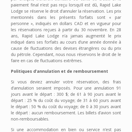
paiement final n’est pas reçu lorsqu’il est dû, Rapid Lake
Lodge se réserve le droit d’annuler la réservation. Les prix
mentionnés dans les présents forfaits sont « par
personne », indiqués en dollars CAD et en vigueur pour
les réservations reçues à partir du 30 novembre. En 28
ans, Rapid Lake Lodge n’a jamais augmenté le prix
indiqué dans ses forfaits au cours d’une année donnée à
cause de fluctuations des devises étrangères ou du prix
du pétrole. Cependant, nous nous réservons le droit de le
faire en cas de fluctuations extrêmes.
Politiques d’annulation et de remboursement
Si vous deviez annuler votre réservation, des frais
d’annulation seraient imposés. Pour une annulation 91
jours avant le départ : 300 $; de 61 à 90 jours avant le
départ : 25 % du coût du voyage; de 31 à 60 jours avant
le départ : 50 % du coût du voyage; de 0 à 30 jours avant
le départ : aucun remboursement. Les billets d’avion sont
non-remboursables.
Si une accommodation en bien ou service n’est pas