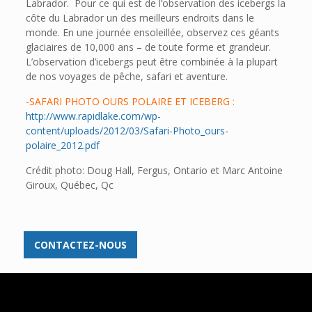
Labrador. Pour ce qui est de l’observation des icebergs la
côte du Labrador un des meilleurs endroits dans le
monde. En une journée ensoleillée, observez ces géants
glaciaires de 10,000 ans – de toute forme et grandeur.
L’observation d’icebergs peut être combinée à la plupart
de nos voyages de pêche, safari et aventure.
-SAFARI PHOTO OURS POLAIRE ET ICEBERG :
http://www.rapidlake.com/wp-
content/uploads/2012/03/Safari-Photo_ours-
polaire_2012.pdf
Crédit photo: Doug Hall, Fergus, Ontario et Marc Antoine
Giroux, Québec, Qc
CONTACTEZ-NOUS