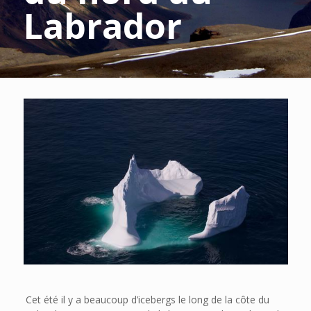
Labrador
Cet été il y a beaucoup d’icebergs le long de la côte du