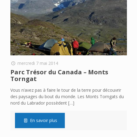
mercredi 7 mai 2014
Parc Trésor du Canada – Monts
Torngat
Vous n’avez pas à faire le tour de la terre pour découvrir
des paysages du bout du monde. Les Monts Torngats du
nord du Labrador possèdent
[…]
En savoir plus