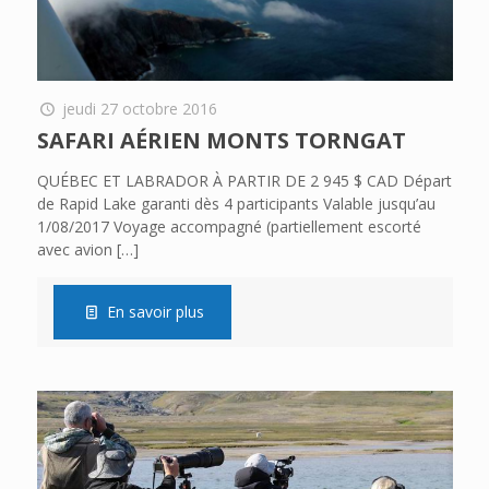
jeudi 27 octobre 2016
SAFARI AÉRIEN MONTS TORNGAT
QUÉBEC ET LABRADOR À PARTIR DE 2 945 $ CAD Départ
de Rapid Lake garanti dès 4 participants Valable jusqu’au
1/08/2017 Voyage accompagné (partiellement escorté
avec avion
[…]
En savoir plus