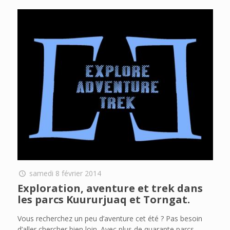
samedi 8 février 2014
Exploration, aventure et trek dans
les parcs Kuururjuaq et Torngat.
Vous recherchez un peu d’aventure cet été ? Pas besoin
d’aller chercher bien loin. Avec plus de quarante parcs