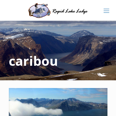
caribou