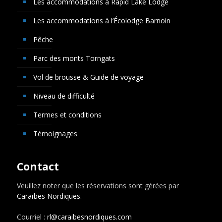
Les accommodations à Rapid Lake Lodge
Les accommodations à l’Écolodge Barnoin
Pêche
Parc des monts Torngats
Vol de brousse & Guide de voyage
Niveau de difficulté
Termes et conditions
Témoignages
Contact
Veuillez noter que les réservations sont gérées par
Caraïbes Nordiques
.
Courriel :
rl@caraibesnordiques.com