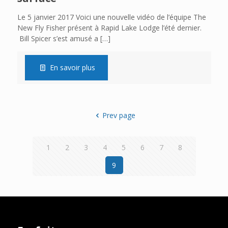
Le 5 janvier 2017 Voici une nouvelle vidéo de l’équipe The
New Fly Fisher présent à Rapid Lake Lodge l’été dernier.
Bill Spicer s’est amusé a
[…]
En savoir plus
Prev page
1
2
3
4
5
6
7
8
9