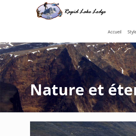
Accueil
Styl
Nature et ét