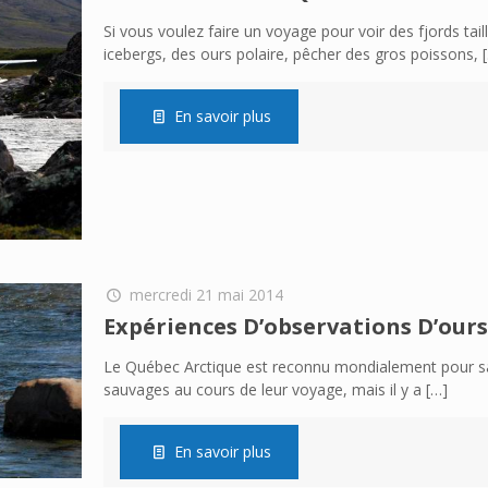
Si vous voulez faire un voyage pour voir des fjords tail
icebergs, des ours polaire, pêcher des gros poissons,
[
En savoir plus
mercredi 21 mai 2014
Expériences D’observations D’our
Le Québec Arctique est reconnu mondialement pour sa 
sauvages au cours de leur voyage, mais il y a
[…]
En savoir plus