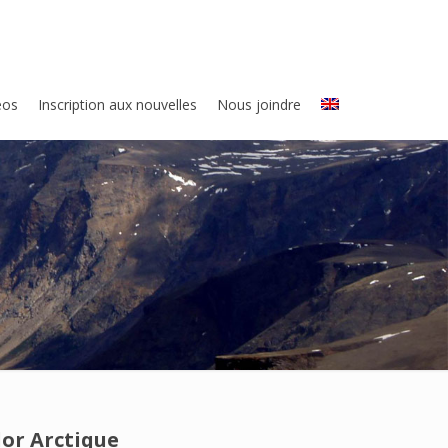
eos
Inscription aux nouvelles
Nous joindre
dor Arctique