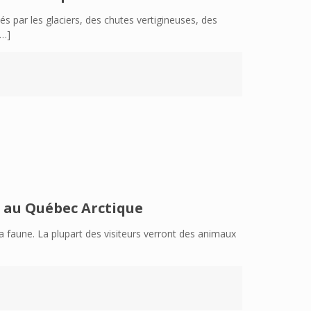
lés par les glaciers, des chutes vertigineuses, des
…]
s au Québec Arctique
faune. La plupart des visiteurs verront des animaux