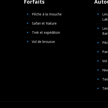
Forfaits
Auto
Pêche à la mouche
Les
Lak
Safari et Nature
Les
Trek et expédition
Bar
Vol de brousse
Pê
Par
Vol
Niv
Ter
Té