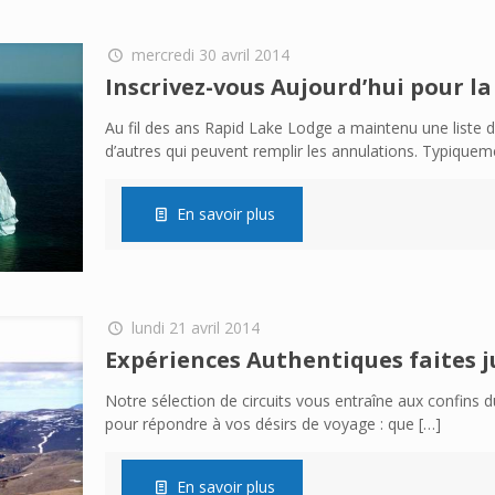
mercredi 30 avril 2014
Inscrivez-vous Aujourd’hui pour la
Au fil des ans Rapid Lake Lodge a maintenu une liste d
d’autres qui peuvent remplir les annulations. Typiquem
En savoir plus
lundi 21 avril 2014
Expériences Authentiques faites j
Notre sélection de circuits vous entraîne aux confins
pour répondre à vos désirs de voyage : que
[…]
En savoir plus