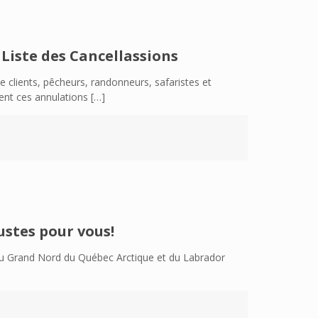
 Liste des Cancellassions
e clients, pêcheurs, randonneurs, safaristes et
ent ces annulations
[…]
ustes pour vous!
 du Grand Nord du Québec Arctique et du Labrador