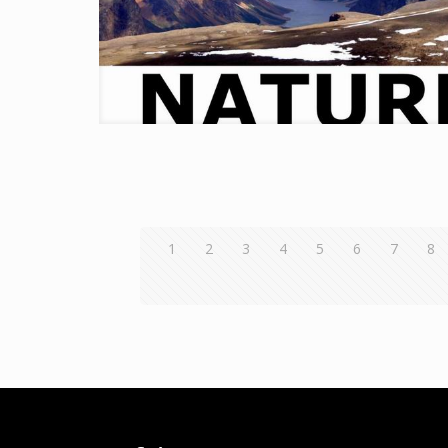
1
2
3
4
5
6
7
8