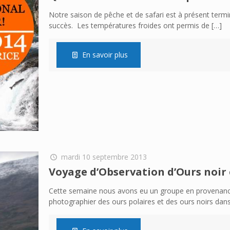
Notre saison de pêche et de safari est à présent term
succès. Les températures froides ont permis de
[…]
En savoir plus
mardi 10 septembre 2013
Voyage d’Observation d’Ours noir 
Cette semaine nous avons eu un groupe en provenance 
photographier des ours polaires et des ours noirs dans