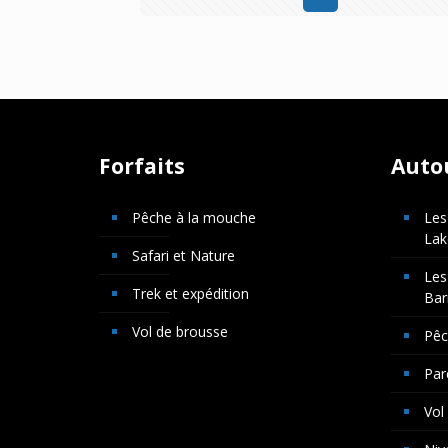
Forfaits
Auto
Pêche à la mouche
Les
Lak
Safari et Nature
Les
Trek et expédition
Bar
Vol de brousse
Pê
Par
Vol