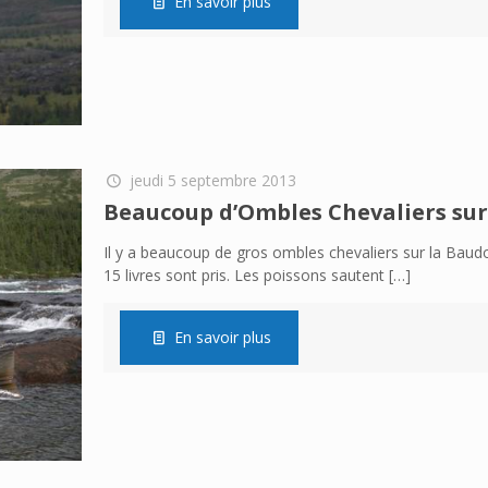
En savoir plus
jeudi 5 septembre 2013
Beaucoup d’Ombles Chevaliers su
Il y a beaucoup de gros ombles chevaliers sur la Baud
15 livres sont pris. Les poissons sautent
[…]
En savoir plus