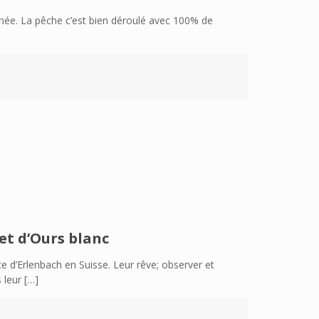
inée. La pêche c’est bien déroulé avec 100% de
et d’Ours blanc
d’Erlenbach en Suisse. Leur rêve; observer et
 leur
[…]