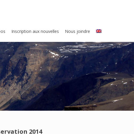
eos
Inscription aux nouvelles
Nous joindre
servation 2014