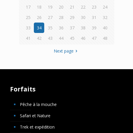
17
18
19
20
21
22
23
24
25
26
27
28
29
30
31
32
33
34
35
36
37
38
39
40
41
42
43
44
45
46
47
48
Next page
Forfaits
Pêche à la mouche
Safari et Nature
Trek et expédition