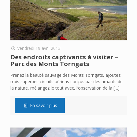
vendredi 19 avril 2013
Des endroits captivants à visiter –
Parc des Monts Torngats
Prenez la beauté sauvage des Monts Torngats, ajoutez
trois superbes circuits aériens conçus par des amants de
la nature, mélangez le tout avec, l’observation de la
[…]
En savoir plus