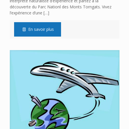
interprète naturaliste d’expérience et partez à la
découverte du Parc Nationl des Monts Torngats. Vivez
l’expérience d’une
[…]
En savoir plus