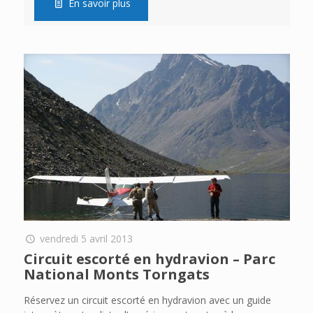
En savoir plus
vendredi 5 avril 2013
Circuit escorté en hydravion – Parc
National Monts Torngats
Réservez un circuit escorté en hydravion avec un guide