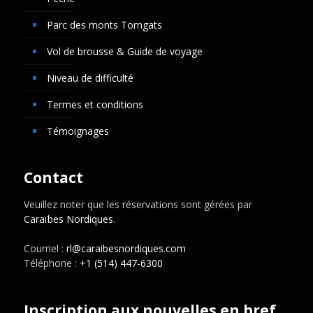
Parc des monts Torngats
Vol de brousse & Guide de voyage
Niveau de difficulté
Termes et conditions
Témoignages
Contact
Veuillez noter que les réservations sont gérées par
Caraïbes Nordiques
.
Courriel :
rl@caraibesnordiques.com
Téléphone :
+1 (514) 447-6300
Inscription aux nouvelles en bref