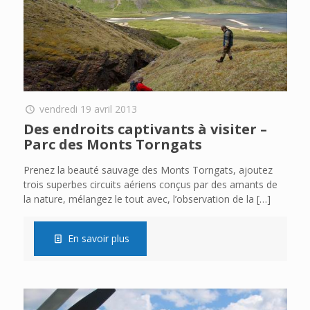
vendredi 19 avril 2013
Des endroits captivants à visiter –
Parc des Monts Torngats
Prenez la beauté sauvage des Monts Torngats, ajoutez
trois superbes circuits aériens conçus par des amants de
la nature, mélangez le tout avec, l’observation de la
[…]
En savoir plus