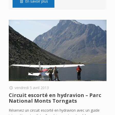
En savoir plus
vendredi 5 avril 2013
Circuit escorté en hydravion – Parc
National Monts Torngats
Réservez un circuit escorté en hydravion avec un guide