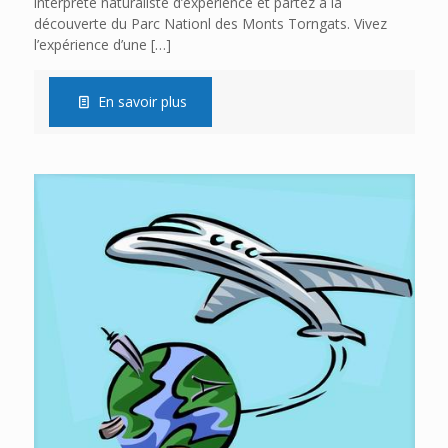
interprète naturaliste d’expérience et partez à la
découverte du Parc Nationl des Monts Torngats. Vivez
l’expérience d’une
[…]
En savoir plus