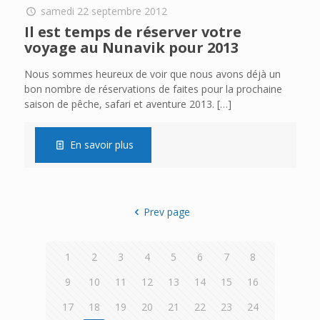
samedi 22 septembre 2012
Il est temps de réserver votre
voyage au Nunavik pour 2013
Nous sommes heureux de voir que nous avons déjà un
bon nombre de réservations de faites pour la prochaine
saison de pêche, safari et aventure 2013.
[…]
En savoir plus
Prev page
1
2
3
4
5
6
7
8
9
10
11
12
13
14
15
16
17
18
19
20
21
22
23
24