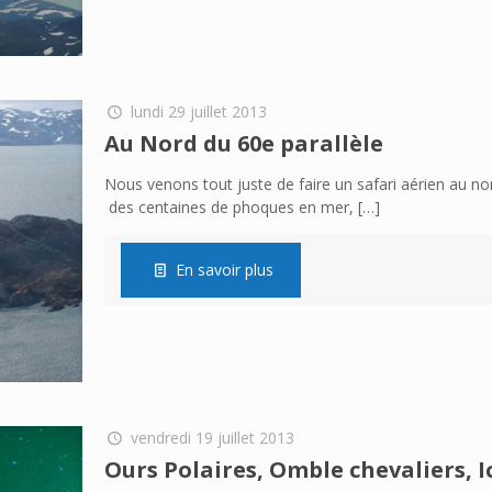
lundi 29 juillet 2013
Au Nord du 60e parallèle
Nous venons tout juste de faire un safari aérien au nor
des centaines de phoques en mer,
[…]
En savoir plus
vendredi 19 juillet 2013
Ours Polaires, Omble chevaliers, 