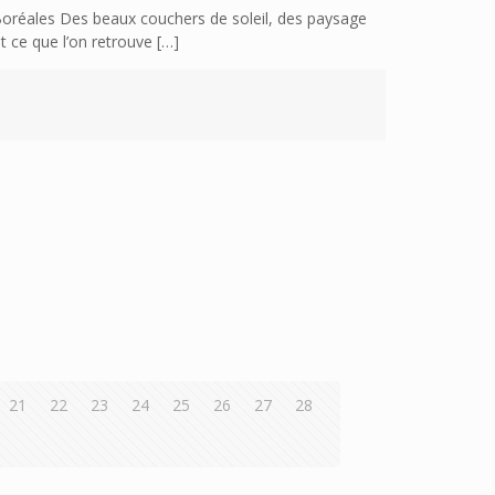
Boréales Des beaux couchers de soleil, des paysage
t ce que l’on retrouve
[…]
21
22
23
24
25
26
27
28