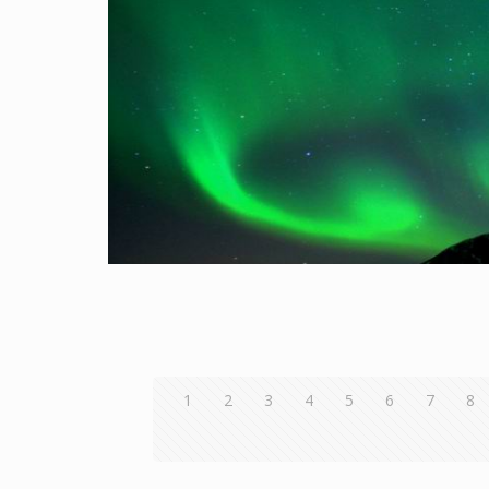
1
2
3
4
5
6
7
8