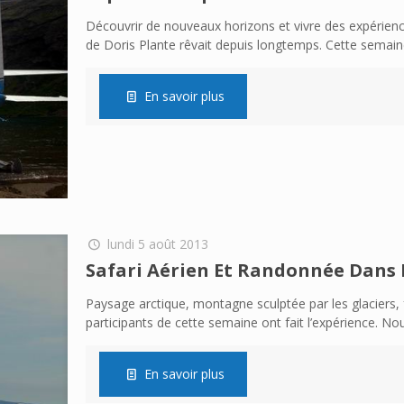
Découvrir de nouveaux horizons et vivre des expérience
de Doris Plante rêvait depuis longtemps. Cette semaine
En savoir plus
lundi 5 août 2013
Safari Aérien Et Randonnée Dans 
Paysage arctique, montagne sculptée par les glaciers, 
participants de cette semaine ont fait l’expérience. N
En savoir plus