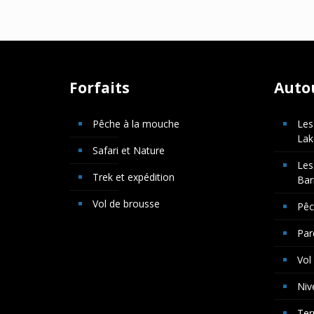
Forfaits
Auto
Pêche à la mouche
Les
Lak
Safari et Nature
Les
Trek et expédition
Bar
Vol de brousse
Pê
Par
Vol
Niv
Ter