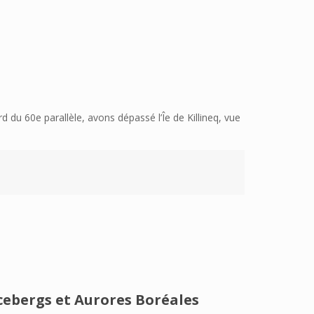
d du 60e parallèle, avons dépassé l’Îe de Killineq, vue
Icebergs et Aurores Boréales