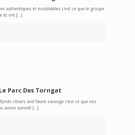
s authentiques et inoubliables c’est ce que le groupe
 ils ont
[…]
Le Parc Des Torngat
fjords côtiers and faune sauvage c’est ce que nos
ous avons survolé
[…]