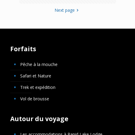
Next page
Forfaits
Pêche à la mouche
Safari et Nature
Trek et expédition
Vol de brousse
Autour du voyage
Les accommodations à Rapid Lake Lodge