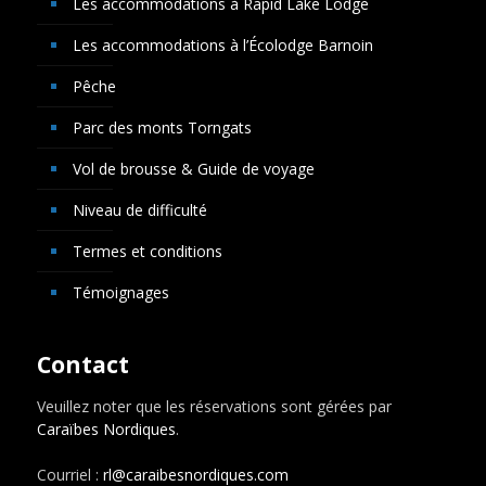
Les accommodations à Rapid Lake Lodge
Les accommodations à l’Écolodge Barnoin
Pêche
Parc des monts Torngats
Vol de brousse & Guide de voyage
Niveau de difficulté
Termes et conditions
Témoignages
Contact
Veuillez noter que les réservations sont gérées par
Caraïbes Nordiques
.
Courriel :
rl@caraibesnordiques.com