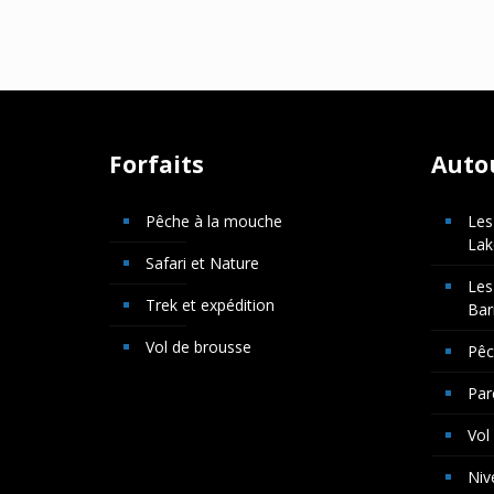
Forfaits
Auto
Pêche à la mouche
Les
Lak
Safari et Nature
Les
Trek et expédition
Bar
Vol de brousse
Pê
Par
Vol
Niv