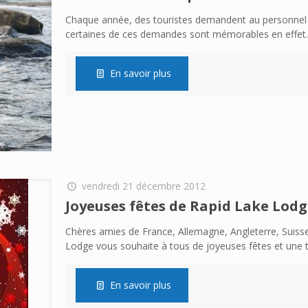
Chaque année, des touristes demandent au personnel 
certaines de ces demandes sont mémorables en effet. 
En savoir plus
vendredi 21 décembre 2012
Joyeuses fêtes de Rapid Lake Lod
Chères amies de France, Allemagne, Angleterre, Suisse
Lodge vous souhaite à tous de joyeuses fêtes et une 
En savoir plus