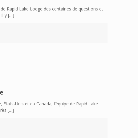
de Rapid Lake Lodge des centaines de questions et
Il y
[…]
ge
, États-Unis et du Canada, l’équipe de Rapid Lake
très
[…]