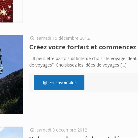
samedi 15 décembre 2012
Créez votre forfait et commencez 
Il peut être parfois difficile de choisir le voyage idéa
de voyages”. Choisissez les idées de voyages
[…]
En savoir plus
samedi 8 décembre 2012