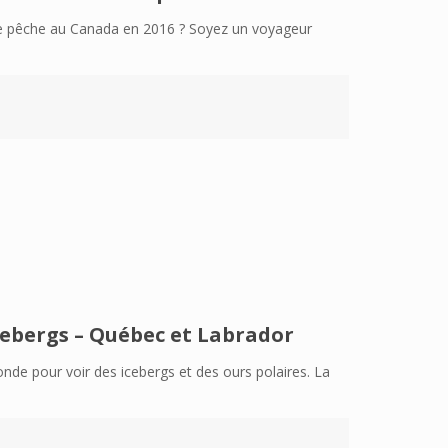
de pêche au Canada en 2016 ? Soyez un voyageur
Icebergs – Québec et Labrador
nde pour voir des icebergs et des ours polaires. La