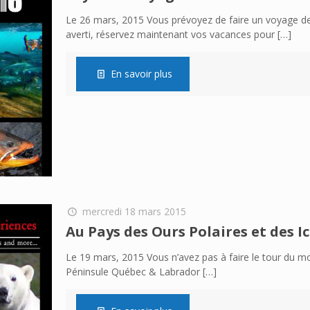
Le 26 mars, 2015 Vous prévoyez de faire un voyage 
averti, réservez maintenant vos vacances pour
[…]
En savoir plus
mercredi 18 mars 2015
Au Pays des Ours Polaires et des 
Le 19 mars, 2015 Vous n’avez pas à faire le tour du mo
Péninsule Québec & Labrador
[…]