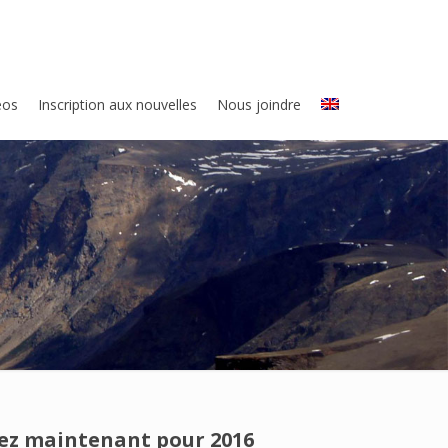
eos
Inscription aux nouvelles
Nous joindre
vez maintenant pour 2016