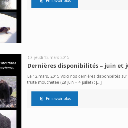
En savoir plus
jeudi 12 mars 2015
Dernières disponibilités – juin et j
Le 12 mars, 2015 Voici nos dernières disponibilités sur
truite mouchetée (28 juin – 4 juillet) :
[…]
En savoir plus