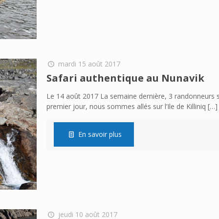
mardi 15 août 2017
Safari authentique au Nunavik
Le 14 août 2017 La semaine dernière, 3 randonneurs s
premier jour, nous sommes allés sur l’Ile de Killiniq
[…]
En savoir plus
jeudi 10 août 2017