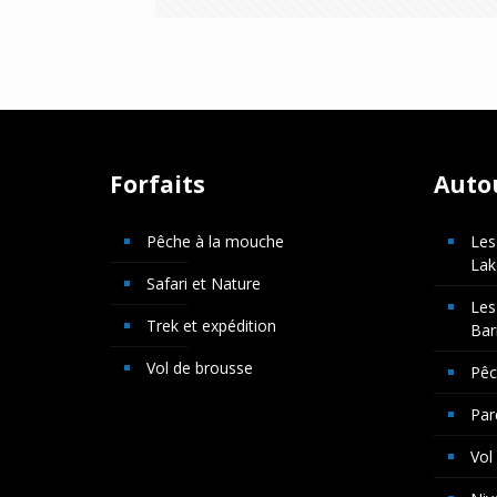
Forfaits
Auto
Pêche à la mouche
Les
Lak
Safari et Nature
Les
Trek et expédition
Bar
Vol de brousse
Pê
Par
Vol