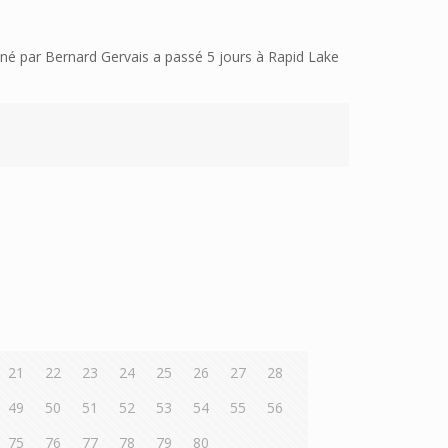
é par Bernard Gervais a passé 5 jours à Rapid Lake
21
22
23
24
25
26
27
28
49
50
51
52
53
54
55
56
75
76
77
78
79
80