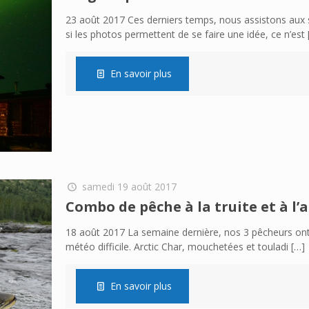
23 août 2017 Ces derniers temps, nous assistons aux
si les photos permettent de se faire une idée, ce n’est
En savoir plus
samedi 19 août 2017
Combo de pêche à la truite et à l’a
18 août 2017 La semaine dernière, nos 3 pêcheurs ont
météo difficile. Arctic Char, mouchetées et touladi
[…]
En savoir plus