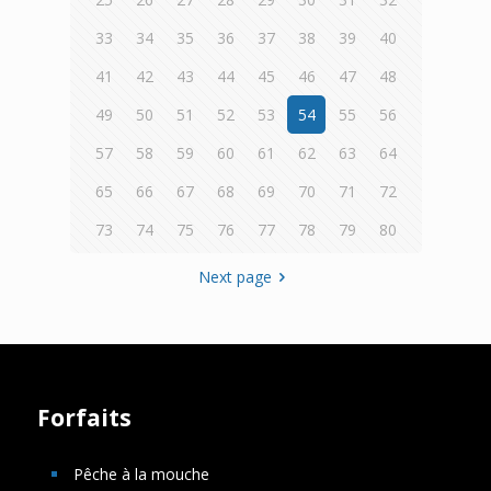
33
34
35
36
37
38
39
40
41
42
43
44
45
46
47
48
49
50
51
52
53
54
55
56
57
58
59
60
61
62
63
64
65
66
67
68
69
70
71
72
73
74
75
76
77
78
79
80
Next page
Forfaits
Pêche à la mouche