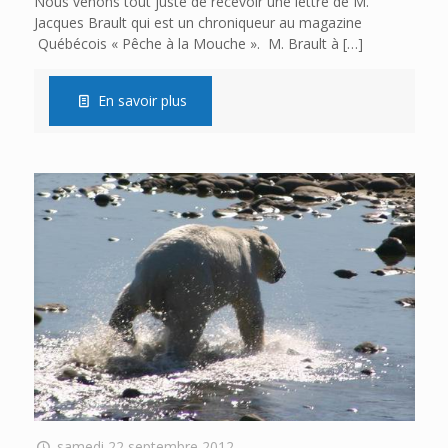
Nous venons tout juste de recevoir une lettre de M.
Jacques Brault qui est un chroniqueur au magazine
Québécois « Pêche à la Mouche ». M. Brault à
[…]
En savoir plus
samedi 22 septembre 2012