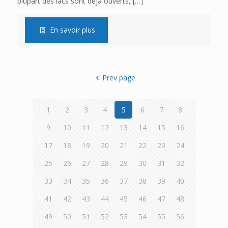
plupart des lacs sont déjà ouverts,
[…]
En savoir plus
Prev page
1
2
3
4
5
6
7
8
9
10
11
12
13
14
15
16
17
18
19
20
21
22
23
24
25
26
27
28
29
30
31
32
33
34
35
36
37
38
39
40
41
42
43
44
45
46
47
48
49
50
51
52
53
54
55
56