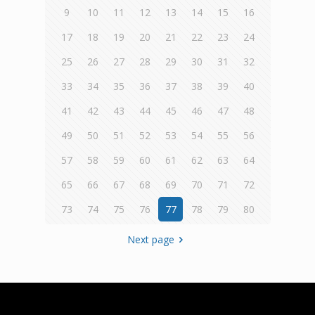
9
10
11
12
13
14
15
16
17
18
19
20
21
22
23
24
25
26
27
28
29
30
31
32
33
34
35
36
37
38
39
40
41
42
43
44
45
46
47
48
49
50
51
52
53
54
55
56
57
58
59
60
61
62
63
64
65
66
67
68
69
70
71
72
73
74
75
76
77
78
79
80
Next page