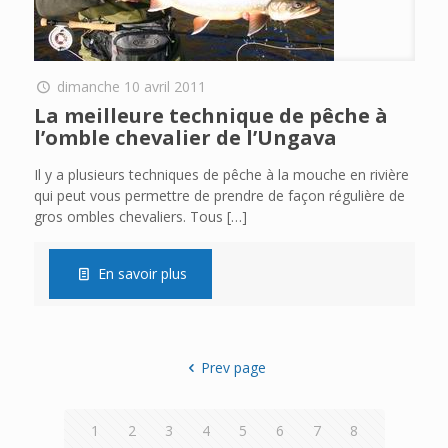
dimanche 10 avril 2011
La meilleure technique de pêche à
l’omble chevalier de l’Ungava
Il y a plusieurs techniques de pêche à la mouche en rivière
qui peut vous permettre de prendre de façon régulière de
gros ombles chevaliers. Tous
[…]
En savoir plus
Prev page
1
2
3
4
5
6
7
8