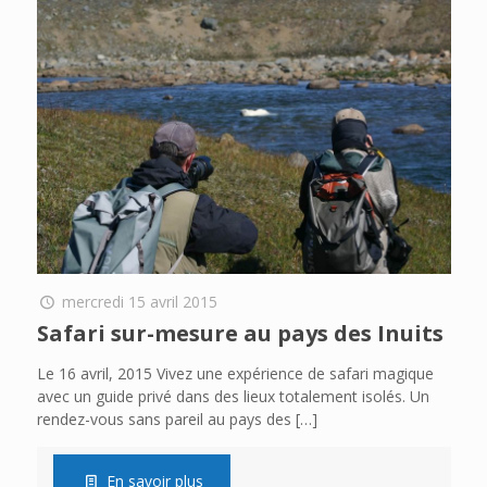
mercredi 15 avril 2015
Safari sur-mesure au pays des Inuits
Le 16 avril, 2015 Vivez une expérience de safari magique
avec un guide privé dans des lieux totalement isolés. Un
rendez-vous sans pareil au pays des
[…]
En savoir plus