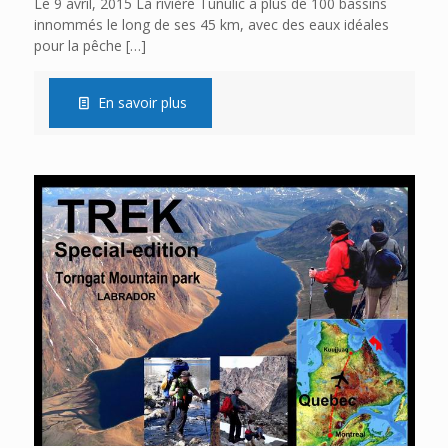
Le 9 avril, 2015 La rivière Tunulic a plus de 100 bassins
innommés le long de ses 45 km, avec des eaux idéales
pour la pêche
[…]
En savoir plus