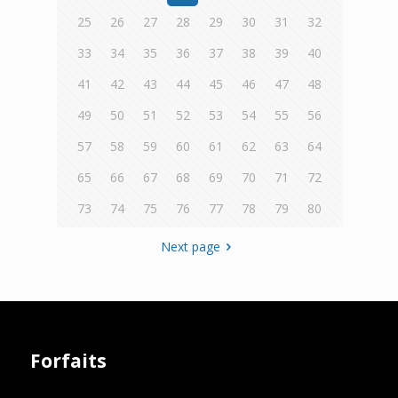
25
26
27
28
29
30
31
32
33
34
35
36
37
38
39
40
41
42
43
44
45
46
47
48
49
50
51
52
53
54
55
56
57
58
59
60
61
62
63
64
65
66
67
68
69
70
71
72
73
74
75
76
77
78
79
80
Next page
Forfaits