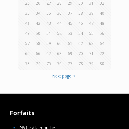
25
26
27
28
29
30
31
32
33
34
35
36
37
38
39
40
41
42
43
44
45
46
47
48
49
50
51
52
53
54
55
56
57
58
59
60
61
62
63
64
65
66
67
68
69
70
71
72
73
74
75
76
77
78
79
80
Next page
Forfaits
Pêche à la mouche