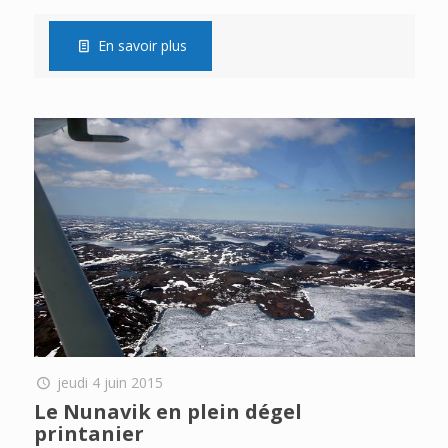
En savoir plus
jeudi 4 juin 2015
Le Nunavik en plein dégel
printanier