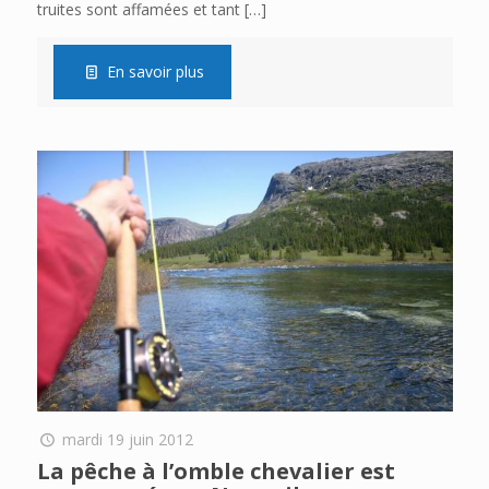
truites sont affamées et tant
[…]
En savoir plus
mardi 19 juin 2012
La pêche à l’omble chevalier est