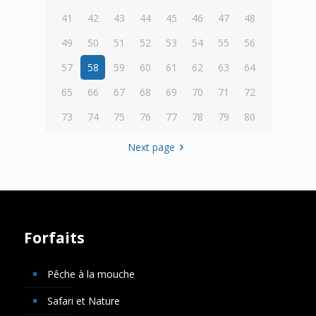
41
42
43
44
45
46
47
48
49
50
51
52
53
54
55
56
57
58
59
60
61
62
63
64
65
66
67
68
69
70
71
72
73
74
75
76
77
78
79
80
Next page
Forfaits
Pêche à la mouche
Safari et Nature